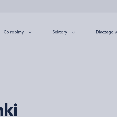
Co robimy
Sektory
Dlaczego 
ki