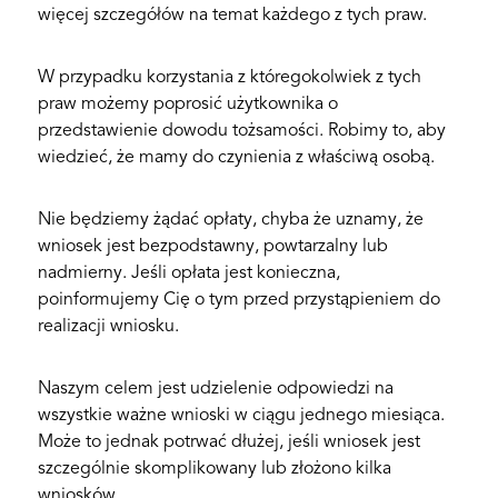
więcej szczegółów na temat każdego z tych praw.
W przypadku korzystania z któregokolwiek z tych
praw możemy poprosić użytkownika o
przedstawienie dowodu tożsamości. Robimy to, aby
wiedzieć, że mamy do czynienia z właściwą osobą.
Nie będziemy żądać opłaty, chyba że uznamy, że
wniosek jest bezpodstawny, powtarzalny lub
nadmierny. Jeśli opłata jest konieczna,
poinformujemy Cię o tym przed przystąpieniem do
realizacji wniosku.
Naszym celem jest udzielenie odpowiedzi na
wszystkie ważne wnioski w ciągu jednego miesiąca.
Może to jednak potrwać dłużej, jeśli wniosek jest
szczególnie skomplikowany lub złożono kilka
wniosków.