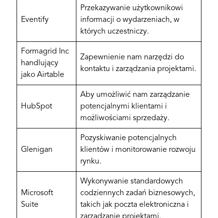
Przekazywanie użytkownikowi
Eventify
informacji o wydarzeniach, w
których uczestniczy.
Formagrid Inc
Zapewnienie nam narzędzi do
handlujący
kontaktu i zarządzania projektami.
jako Airtable
Aby umożliwić nam zarządzanie
HubSpot
potencjalnymi klientami i
możliwościami sprzedaży.
Pozyskiwanie potencjalnych
Glenigan
klientów i monitorowanie rozwoju
rynku.
Wykonywanie standardowych
Microsoft
codziennych zadań biznesowych,
Suite
takich jak poczta elektroniczna i
zarządzanie projektami.