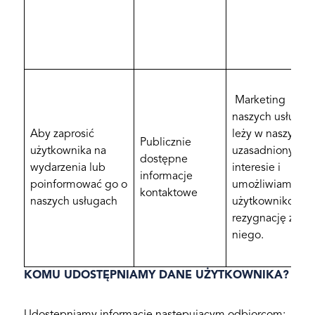
Marketing
naszych usług
Aby zaprosić
leży w naszym
Publicznie
użytkownika na
uzasadnionym
dostępne
wydarzenia lub
interesie i
informacje
poinformować go o
umożliwiamy
kontaktowe
naszych usługach
użytkownikowi
rezygnację z
niego.
KOMU UDOSTĘPNIAMY DANE UŻYTKOWNIKA?