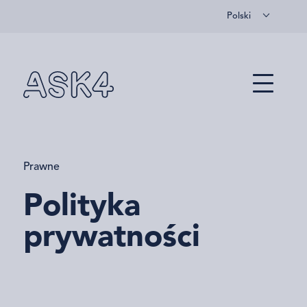
Polski
Przejdź do głównej treści
Menu
Prawne
Polityka
prywatności