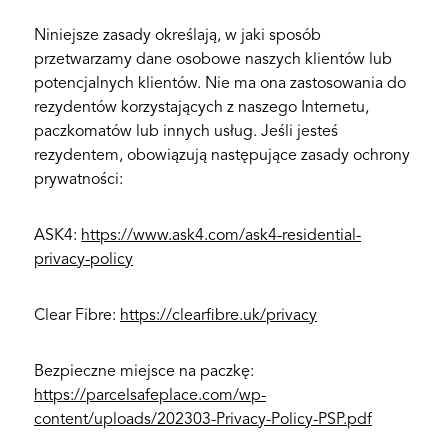
Niniejsze zasady określają, w jaki sposób
przetwarzamy dane osobowe naszych klientów lub
potencjalnych klientów. Nie ma ona zastosowania do
rezydentów korzystających z naszego Internetu,
paczkomatów lub innych usług. Jeśli jesteś
rezydentem, obowiązują następujące zasady ochrony
prywatności:
ASK4:
https://www.ask4.com/ask4-residential-
privacy-policy
Clear Fibre:
https://clearfibre.uk/privacy
Bezpieczne miejsce na paczkę:
https://parcelsafeplace.com/wp-
content/uploads/202303-Privacy-Policy-PSP.pdf