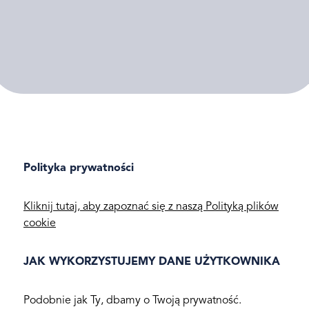
Polityka prywatności
Kliknij tutaj, aby zapoznać się z naszą Polityką plików
cookie
JAK WYKORZYSTUJEMY DANE UŻYTKOWNIKA
Podobnie jak Ty, dbamy o Twoją prywatność.