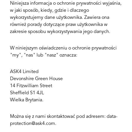
Niniejsza informacja o ochronie prywatności wyjaśnia,
w jaki sposób, kiedy, gdzie i dlaczego
wykorzystujemy dane użytkownika. Zawiera ona
również porady dotyczące praw użytkownika w
zakresie sposobu wykorzystywania jego danych.
W niniejszym oświadczeniu o ochronie prywatności
"my", "nas" lub "nasz" oznacza:
ASK4 Limited
Devonshire Green House
14 Fitzwilliam Street
Sheffield S1 4JL
Wielka Brytania.
Można się z nami skontaktować pod adresem: data-
protection@ask4.com.