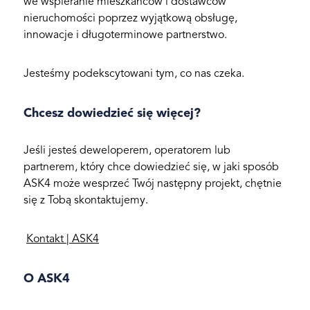
we wspieranie mieszkańców i dostawców
nieruchomości poprzez wyjątkową obsługę,
innowacje i długoterminowe partnerstwo.
Jesteśmy podekscytowani tym, co nas czeka.
Chcesz dowiedzieć się więcej?
Jeśli jesteś deweloperem, operatorem lub
partnerem, który chce dowiedzieć się, w jaki sposób
ASK4 może wesprzeć Twój następny projekt, chętnie
się z Tobą skontaktujemy.
Kontakt | ASK4
O ASK4