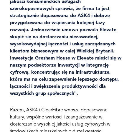
jakości konsumenckich usługach
szerokopasmowych sprawia, że firma ta jest
strategicznie dopasowana do ASK4 i dobrze
przygotowana do wspierania kolejnej fazy
rozwoju. Jednocześnie umowa pozwala Elevate
skupić się na dostarczaniu niezawodnej,
wysokowydajnej łączności i usług zarządzanych
klientom biznesowym w całej Wielkiej Brytanii.
Inwestycja Gresham House w Elevate mieści się w
naszym podsektorze inwestycji w integrację
cyfrową, koncentrując się na infrastrukturze,
która ma na celu zapewnienie lepszego dostępu,
łączności i zwiększenia produktywności dla
wszystkich grup społecznych".
Razem, ASK4 i ClearFibre wnoszą dopasowane
kultury, wspólne wartości i zaangażowanie w
dostarczanie wysokiej jakości usług cyfrowych w
środowiskach mieszkalnych o dużej gęstości