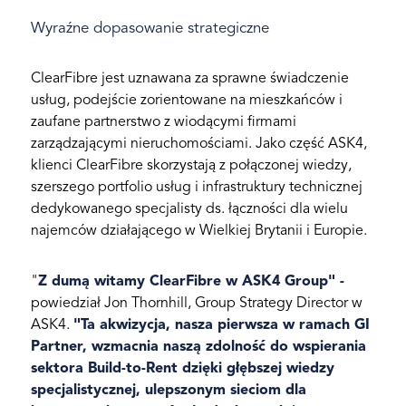
Wyraźne dopasowanie strategiczne
ClearFibre jest uznawana za sprawne świadczenie
usług, podejście zorientowane na mieszkańców i
zaufane partnerstwo z wiodącymi firmami
zarządzającymi nieruchomościami. Jako część ASK4,
klienci ClearFibre skorzystają z połączonej wiedzy,
szerszego portfolio usług i infrastruktury technicznej
dedykowanego specjalisty ds. łączności dla wielu
najemców działającego w Wielkiej Brytanii i Europie.
"
Z dumą witamy ClearFibre w ASK4 Group" -
powiedział Jon Thornhill, Group Strategy Director w
ASK4.
"Ta akwizycja, nasza pierwsza w ramach GI
Partner, wzmacnia naszą zdolność do wspierania
sektora Build-to-Rent dzięki głębszej wiedzy
specjalistycznej, ulepszonym sieciom dla