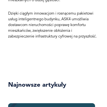
mieszkalnych o dużej gęstości.
Dzięki ciągłym innowacjom i rosnącemu pakietowi
usług inteligentnego budynku, ASK4 umożliwia
dostawcom nieruchomości poprawę komfortu
mieszkańców, zwiększenie obłożenia i
zabezpieczenie infrastruktury cyfrowej na przyszłość.
Najnowsze artykuły