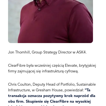
Jon Thornhill, Group Strategy Director w ASK4.
ClearFibre była wcześniej częścią Elevate, brytyjskiej
firmy zajmującej się infrastrukturą cyfrową.
Chris Coulton, Deputy Head of Portfolio, Sustainable
Infrastructure, w Gresham House, powiedział:
"Ta
transakcja oznacza pozytywny krok naprzód dla
obu firm. Skupienie się ClearFibre na wysokiej