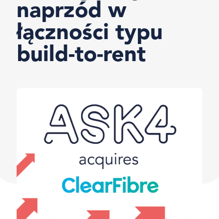
naprzód w
łączności typu
build-to-rent